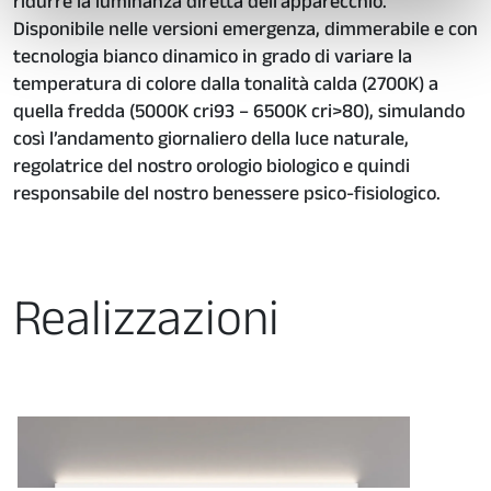
ridurre la luminanza diretta dell’apparecchio.
con altre informazioni che ha fornito loro o che hanno
Disponibile nelle versioni emergenza, dimmerabile e con
raccolto dal suo utilizzo dei loro servizi.
tecnologia bianco dinamico in grado di variare la
temperatura di colore dalla tonalità calda (2700K) a
quella fredda (5000K cri93 – 6500K cri>80), simulando
così l’andamento giornaliero della luce naturale,
regolatrice del nostro orologio biologico e quindi
responsabile del nostro benessere psico-fisiologico.
Realizzazioni