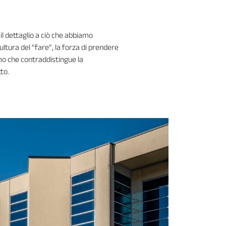
il dettaglio a ciò che abbiamo
ultura del “fare”, la forza di prendere
mo che contraddistingue la
to.