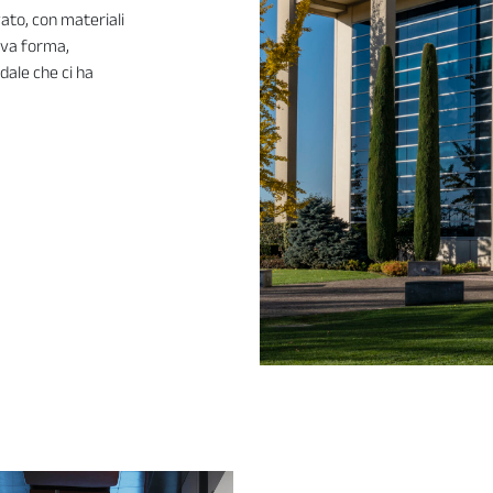
ato, con materiali
ova forma,
dale che ci ha