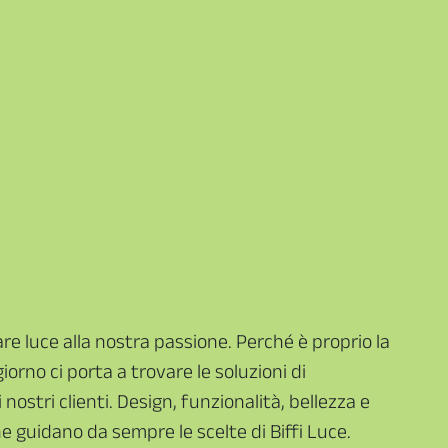
are luce alla nostra passione. Perché è proprio la
orno ci porta a trovare le soluzioni di
i nostri clienti. Design, funzionalità, bellezza e
he guidano da sempre le scelte di Biffi Luce.