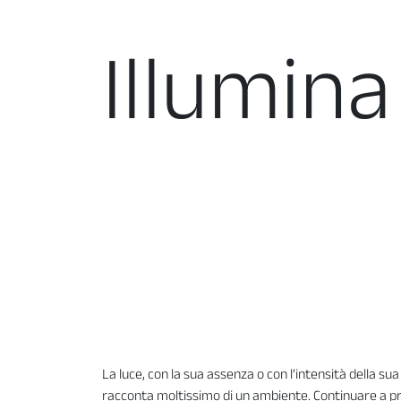
Illumina
La luce, con la sua assenza o con l’intensità della su
racconta moltissimo di un ambiente. Continuare a p