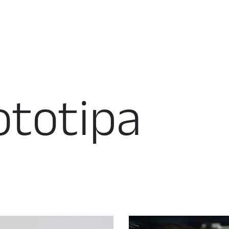
ototipa