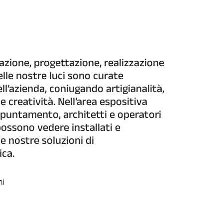
eazione, progettazione, realizzazione
elle nostre luci sono curate
ell’azienda, coniugando artigianalità,
 creatività. Nell’area espositiva
puntamento, architetti e operatori
possono vedere installati e
e nostre soluzioni di
ica.
ni