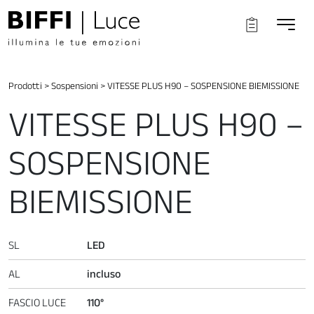
Prodotti
>
Sospensioni
>
VITESSE PLUS H90 – SOSPENSIONE BIEMISSIONE
VITESSE PLUS H90 –
SOSPENSIONE
BIEMISSIONE
SL
LED
AL
incluso
FASCIO LUCE
110°