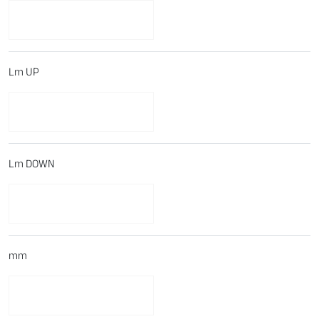
Lm UP
Lm DOWN
mm