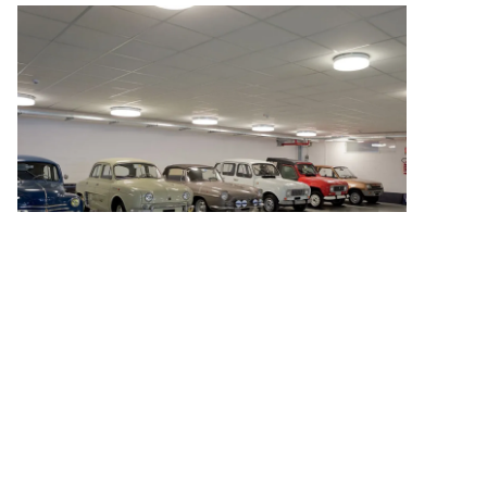
Concessionaria Paglini
Leggi