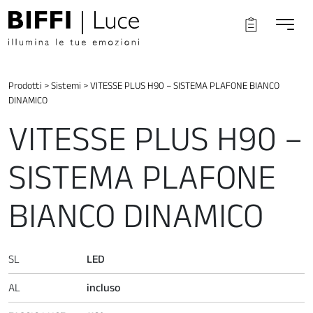
Prodotti
>
Sistemi
>
VITESSE PLUS H90 – SISTEMA PLAFONE BIANCO
DINAMICO
VITESSE PLUS H90 –
SISTEMA PLAFONE
BIANCO DINAMICO
SL
LED
AL
incluso