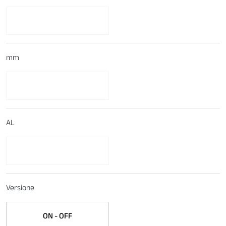
mm
AL
Versione
ON - OFF