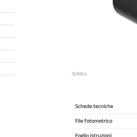
SCROLL
Schede tecniche
File fotometrico
Foglio istruzioni