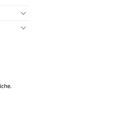
iche.