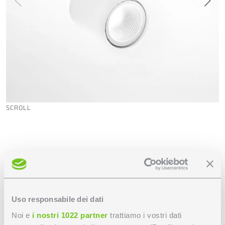
SCROLL
Schede tecniche
File fotometrico
Uso responsabile dei dati
Foglio istruzioni
Noi e
i nostri 1022 partner
trattiamo i vostri dati