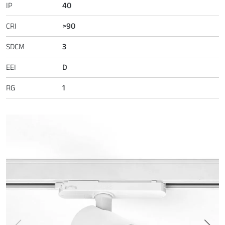
IP
40
CRI
>90
SDCM
3
EEI
D
RG
1