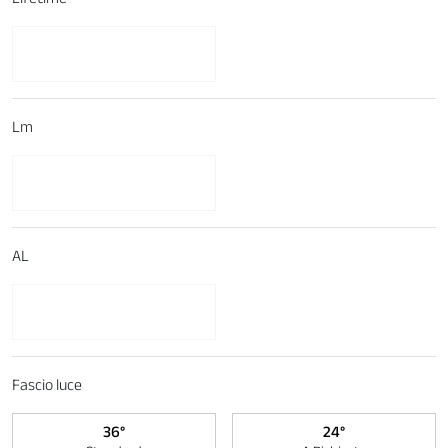
Lm
AL
Fascio luce
36°
24°