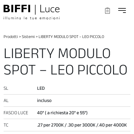
Prodotti
>
Sistemi
>
LIBERTY MODULO SPOT – LEO PICCOLO
LIBERTY MODULO
SPOT – LEO PICCOLO
SL
LED
AL
incluso
FASCIO LUCE
40° ( a richiesta 20° e 55°)
TC
.27 per 2700K / .30 per 3000K /.40 per 4000K