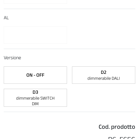
AL
Versione
D2
ON - OFF
dimmerabile DALI
D3
dimmerabile SWITCH
DIM
Cod. prodotto