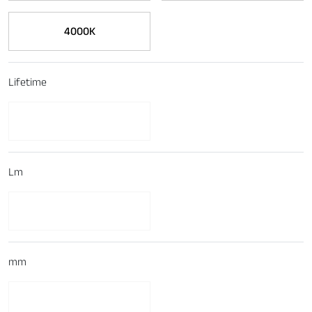
4000K
Lifetime
Lm
mm