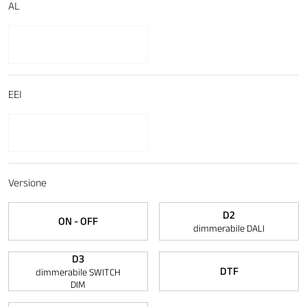
AL
EEI
Versione
D2
ON - OFF
dimmerabile DALI
D3
DTF
dimmerabile SWITCH
DIM