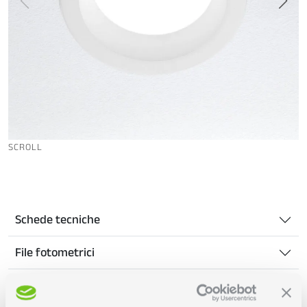
SCROLL
Schede tecniche
File fotometrici
Foglio istruzioni