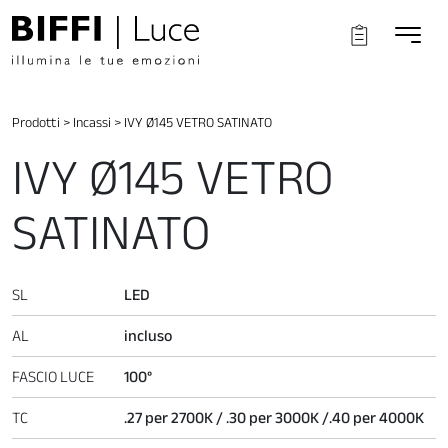
Prodotti
>
Incassi
>
IVY Ø145 VETRO SATINATO
IVY Ø145 VETRO
SATINATO
SL
LED
AL
incluso
FASCIO LUCE
100°
TC
.27 per 2700K / .30 per 3000K /.40 per 4000K