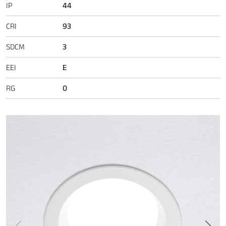
IP
44
CRI
93
SDCM
3
EEI
E
RG
0