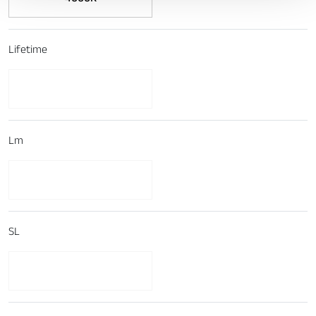
Lifetime
Lm
SL