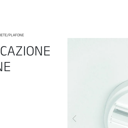
ARETE/PLAFONE
ICAZIONE
NE