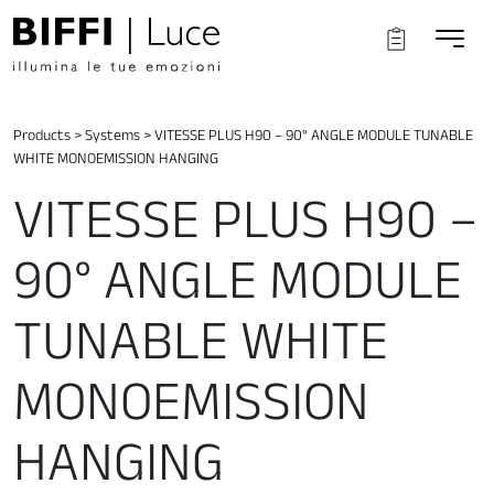
Products
>
Systems
>
VITESSE PLUS H90 – 90° ANGLE MODULE TUNABLE
WHITE MONOEMISSION HANGING
VITESSE PLUS H90 –
90° ANGLE MODULE
TUNABLE WHITE
MONOEMISSION
HANGING