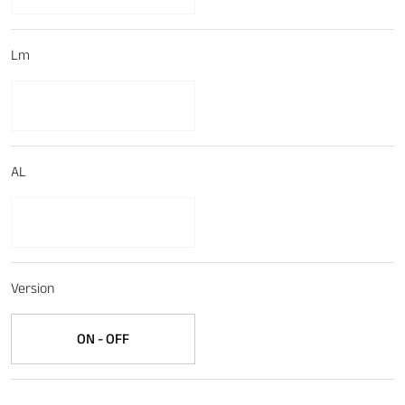
Lm
AL
Version
ON - OFF