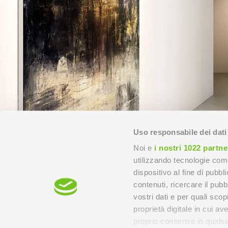
Uso responsabile dei dati
Noi e
i nostri 1022 partne
utilizzando tecnologie com
dispositivo al fine di pubb
contenuti, ricercare il pubbl
vostri dati e per quali sco
proprietà digitale in cui av
proprio consenso in qualsi