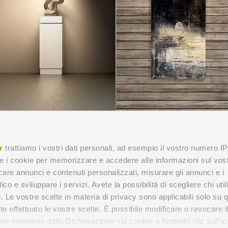
r
trattiamo i vostri dati personali, ad esempio il vostro numero IP
e i cookie per memorizzare e accedere alle informazioni sul vos
licare annunci e contenuti personalizzati, misurare gli annunci e i
ico e sviluppare i servizi. Avete la possibilità di scegliere chi util
pi. Le vostre scelte in materia di privacy sono applicabili solo su 
ete effettuato le vostre scelte. È possibile modificare o revocare i
asi momento dalla Dichiarazione sui cookie o facendo clic sull'ic