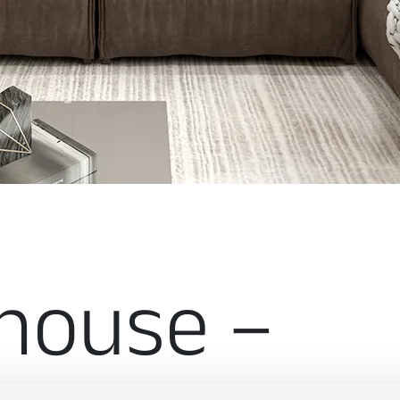
 house –